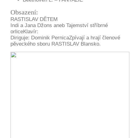
Obsazení:
RASTISLAV DĚTEM
Indi a Jana Džons aneb Tajemství stříbrné
orliceKlavír:
Diriguje: Dominik PernicaZpívají a hrají členové
pěveckého sboru RASTISLAV Blansko.