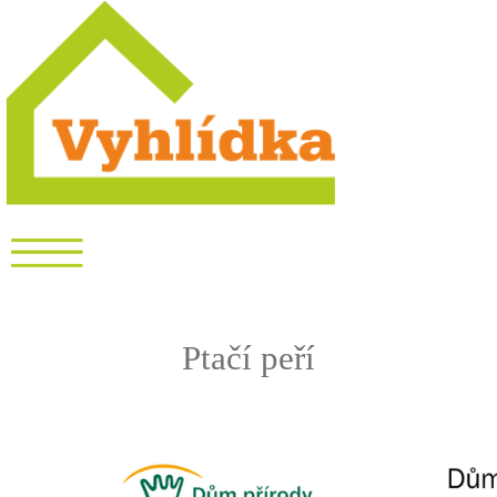
Ptačí peří