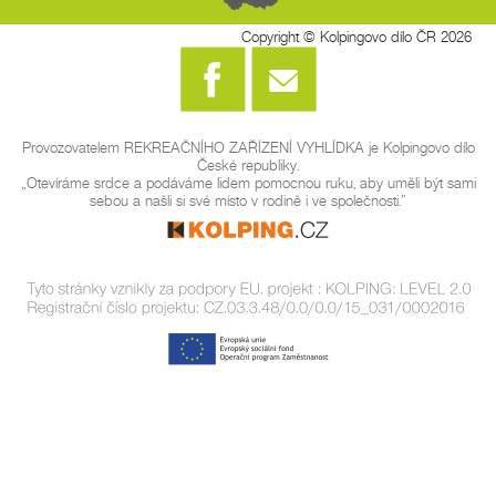
Copyright © Kolpingovo dílo ČR 2026
Provozovatelem REKREAČNÍHO ZAŘÍZENÍ VYHLÍDKA je Kolpingovo dílo
České republiky.
„Otevíráme srdce a podáváme lidem pomocnou ruku, aby uměli být sami
sebou a našli si své místo v rodině i ve společnosti.”